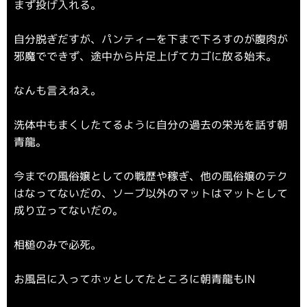
まず投げ入れる。
自分脱ぎだすが、パンティーを下まで下ろすのが腹肉が
邪魔でできず、途中から片足上げてカゴに放る始末。
なんも言えねえ。
洗体中もまくしたてるように自分の過去の栄光を話す朝
青龍。
今までの風俗嬢としての戦歴や稼ぎ、他の風俗嬢のテク
はなってないだの、ソープ以外のマットはマットとして
成り立ってないだの。
相槌のみで必死。
お風呂に入ってホッとしてたところに朝青龍もIN