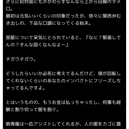
さらに初対面にもかかわらずなんなら上から目線のタメ
口。
最初は元気いいくらいの印象だったが、徐々に関西弁む
き出しの、下品な口調になってくる始末。
部屋について呆気にとられていると、『なに？緊張して
んの？そんな固くなんなよー』
チガウチガウ。
どうしたらいいか必死に考えてるんだけど、頭が回転し
てくれないくらいのあなたのインパクトにフリーズしち
ゃってるんですよ。
とはいうものの、もうお金は払っちゃったし、何事も経
験と割り切って服を脱ぐ。
朝青龍は一応アシストしてくれるが、人の服をカゴに畳