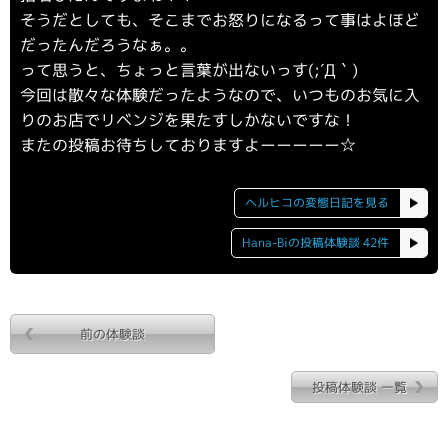
そうだとしても、そこまでお怒りになるって事はよほど
だったんだろうなぁ。。
って思うと、ちょっと言葉が出ないっす(;´Д｀)
今回は散々な体験だったようなので、いつものお気に入
りのお店でリベンジを果たすしかないですな！
またの投稿お待ちしておりますよーーーーー☆
ヘルヒコの変態日記を見る
Hana-Biの投稿体験談 42件
前の体験談
投稿体験談 一覧