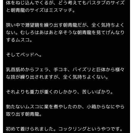
体をねじ込んでくるが、どう考えてもバスタブのサイズ
と朝青龍のサイズはミスマッチ。
狭い中で潜望鏡を繰り出す朝青龍だが、全く気持ちよく
ない。むしろはあはあと辛そうな朝青龍を見てげんなり
するムスコ。
そしてベッドへ。
乳首舐めからフェラ、手コキ、バイズリと巨体から様々
な技が繰り出されますが、全く気持ちよくない。
それよりも重力が重くのしかかり、苦しいばかり。
勃たないムスコに業を煮やしたのか、小箱からなにやら
取り出す朝青龍。
初めて着けられました。コックリングというやつです。