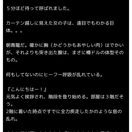
５分ほど待って呼ばれました。
カーテン越しに見えた女の子は、遠目でもわかる巨
体。。。
朝青龍だ。確かに胸（かどうかもあやしい肉）はでかい
が、それよりも突き出た腹は、まさに樽ドルの体型その
もの。
何もしてないのにヒーフー呼吸が乱れている。
『こんにちはー！』
元気よく挨拶され、階段を登り始める。部屋は３階だそ
う。
2階に着いた時点ですでに全力疾走したかのような息の
乱れ。